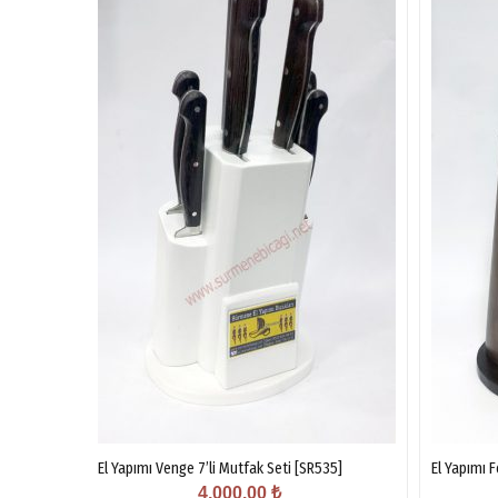
El Yapımı Venge 7’li Mutfak Seti [SR535]
El Yapımı 
4,000.00
₺