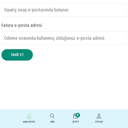
Fatura e-posta adresi
TAKIP ET
0
ANA SAYFA
ARA
SEPET
ÜYELIK