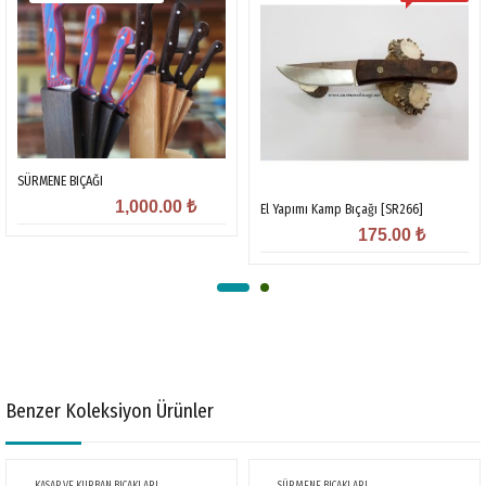
SÜRMENE BIÇAĞI
1,000.00
₺
El Yapımı Kamp Bıçağı [SR266]
175.00
₺
Benzer Koleksiyon Ürünler
KASAP VE KURBAN BIÇAKLARI
SÜRMENE BIÇAKLARI