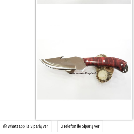
Whatsapp ile Sipariş ver
Telefon ile Sipariş ver