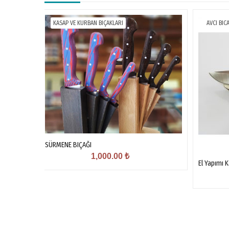
KASAP VE KURBAN BIÇAKLARI
AVCI BIC
SÜRMENE BIÇAĞI
1,000.00
₺
El Yapımı 