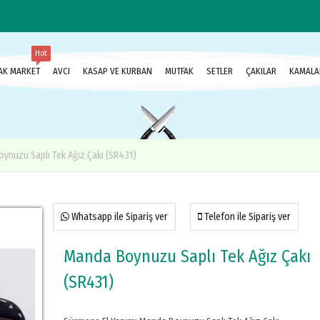
Hot
AK MARKET
AVCI
KASAP VE KURBAN
MUTFAK
SETLER
ÇAKILAR
KAMALA
ynuzu Saplı Tek Ağız Çakı (SR431)
Whatsapp ile Sipariş ver
Telefon ile Sipariş ver
Manda Boynuzu Saplı Tek Ağız Çakı
(SR431)