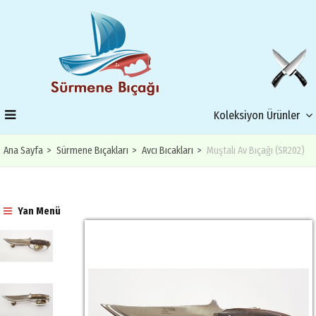
Koleksiyon Ürünler
Ana Sayfa
Sürmene Bıçakları
Avcı Bıcakları
Muştalı Av Bıçağı (SR202)
Yan Menü