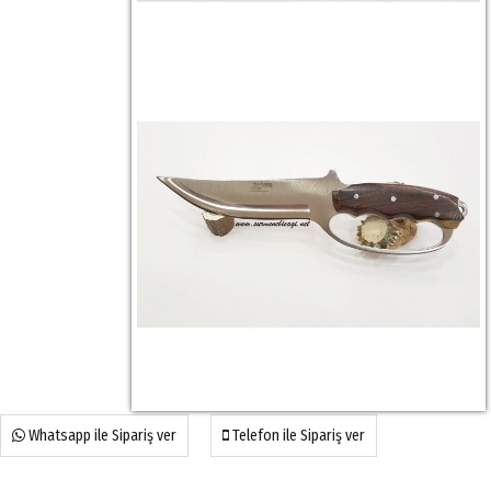
Whatsapp ile Sipariş ver
Telefon ile Sipariş ver