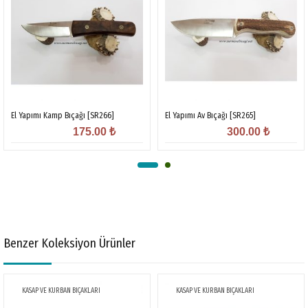
El Yapımı Kamp Bıçağı [SR266]
El Yapımı Av Bıçağı [SR265]
175.00
₺
300.00
₺
Benzer Koleksiyon Ürünler
KASAP VE KURBAN BIÇAKLARI
KASAP VE KURBAN BIÇAKLARI