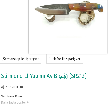
Whatsapp ile Sipariş ver
Telefon ile Sipariş ver
Sürmene El Yapımı Av Bıçağı [SR212]
Ağız Boyu 11 Cm
Sap Boyu 11 cm
Daha fazla göster
Kalınlık 4 mm