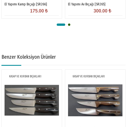
El Yapımı Kamp Bıçağı [SR266]
El Yapımı Av Bıçağı [SR265]
175.00
₺
300.00
₺
Benzer Koleksiyon Ürünler
KASAP VE KURBAN BIÇAKLARI
KASAP VE KURBAN BIÇAKLARI