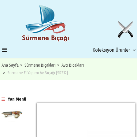
Koleksiyon Ürünler
Ana Sayfa
Sürmene Bıçakları
Avcı Bıcakları
Sürmene El Yapımı Av Bıçağı [SR212]
Yan Menü