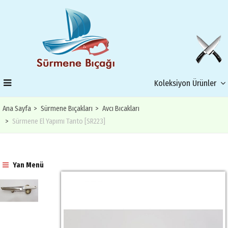
Koleksiyon Ürünler
Ana Sayfa
Sürmene Bıçakları
Avcı Bıcakları
Sürmene El Yapımı Tanto [SR223]
Yan Menü