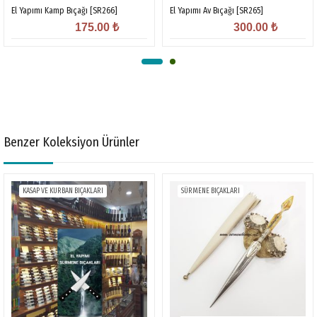
El Yapımı Kamp Bıçağı [SR266]
El Yapımı Av Bıçağı [SR265]
175.00
₺
300.00
₺
Benzer Koleksiyon Ürünler
KASAP VE KURBAN BIÇAKLARI
SÜRMENE BIÇAKLARI