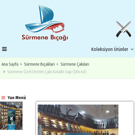
Koleksiyon Ürünler
Ana Sayfa
Sürmene Bıçakları
Sürmene Çakıları
Sürmene Özel Üretim Çakı Katalin Sap (SR440)
Yan Menü