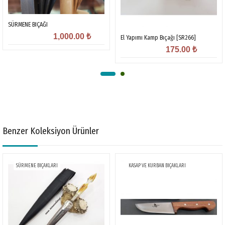
SÜRMENE BIÇAĞI
1,000.00
₺
El Yapımı Kamp Bıçağı [SR266]
175.00
₺
Benzer Koleksiyon Ürünler
SÜRMENE BIÇAKLARI
KASAP VE KURBAN BIÇAKLARI