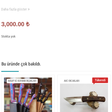
Daha fazla göster
3,000.00
₺
Stokta yok
Bu üründe çok bakıldı.
Tükendi
KASAP VE KURBAN BIÇAKLARI
AVCI BICAKLARI