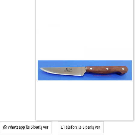
Whatsapp ile Sipariş ver
Telefon ile Sipariş ver