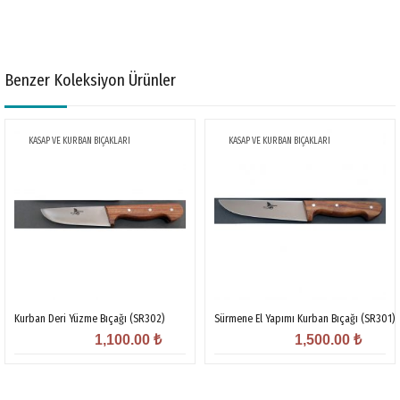
Benzer Koleksiyon Ürünler
KASAP VE KURBAN BIÇAKLARI
KASAP VE KURBAN BIÇAKLARI
Kurban Deri Yüzme Bıçağı (SR302)
Sürmene El Yapımı Kurban Bıçağı (SR301)
1,100.00
₺
1,500.00
₺