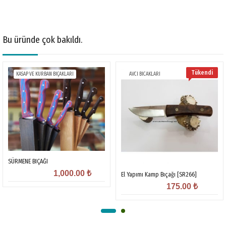
Bu üründe çok bakıldı.
Tükendi
KASAP VE KURBAN BIÇAKLARI
AVCI BICAKLARI
SÜRMENE BIÇAĞI
1,000.00
₺
El Yapımı Kamp Bıçağı [SR266]
175.00
₺