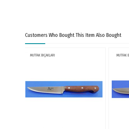
Customers Who Bought This Item Also Bought
MUTFAK BIÇAKLARI
MUTFAK B