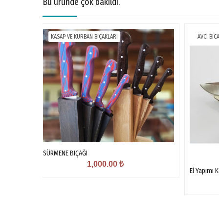
Bu üründe çok bakıldı.
KASAP VE KURBAN BIÇAKLARI
AVCI BIC
SÜRMENE BIÇAĞI
1,000.00
₺
El Yapımı 